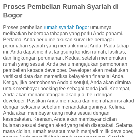
Proses Pembelian Rumah Syariah di
Bogor
Proses pembelian
rumah syariah Bogor
umumnya
melibatkan beberapa tahapan yang perlu Anda pahami.
Pertama, Anda perlu melakukan survei ke berbagai
perumahan syariah yang menarik minat Anda. Pada tahap
ini, Anda dapat melihat langsung kondisi rumah, fasilitas,
dan lingkungan perumahan. Kedua, setelah menemukan
rumah yang sesuai, Anda perlu mengajukan permohonan
pembelian kepada developer. Developer akan melakukan
verifikasi data dan memeriksa kelayakan finansial Anda.
Ketiga, jika permohonan Anda disetujui, Anda akan diminta
untuk membayar booking fee sebagai tanda jadi. Keempat,
Anda akan menandatangani akad jual beli dengan
developer. Pastikan Anda membaca dan memahami isi akad
dengan seksama sebelum menandatanganinya. Kelima,
Anda akan membayar uang muka sesuai dengan
kesepakatan. Keenam, Anda akan membayar cicilan
bulanan sesuai dengan akad yang telah disepakati. Selama
masa cicilan, rumah tersebut masih menjadi milik developer,