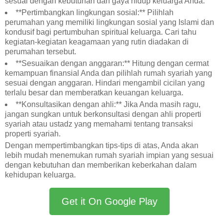
sesuai dengan kebutuhan dan gaya hidup keluarga Anda.
**Pertimbangkan lingkungan sosial:** Pilihlah
perumahan yang memiliki lingkungan sosial yang Islami dan
kondusif bagi pertumbuhan spiritual keluarga. Cari tahu
kegiatan-kegiatan keagamaan yang rutin diadakan di
perumahan tersebut.
**Sesuaikan dengan anggaran:** Hitung dengan cermat
kemampuan finansial Anda dan pilihlah rumah syariah yang
sesuai dengan anggaran. Hindari mengambil cicilan yang
terlalu besar dan memberatkan keuangan keluarga.
**Konsultasikan dengan ahli:** Jika Anda masih ragu,
jangan sungkan untuk berkonsultasi dengan ahli properti
syariah atau ustadz yang memahami tentang transaksi
properti syariah.
Dengan mempertimbangkan tips-tips di atas, Anda akan
lebih mudah menemukan rumah syariah impian yang sesuai
dengan kebutuhan dan memberikan keberkahan dalam
kehidupan keluarga.
Get it On Google Play