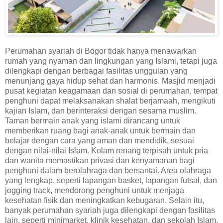
Perumahan syariah di Bogor tidak hanya menawarkan
rumah yang nyaman dan lingkungan yang Islami, tetapi juga
dilengkapi dengan berbagai fasilitas unggulan yang
menunjang gaya hidup sehat dan harmonis. Masjid menjadi
pusat kegiatan keagamaan dan sosial di perumahan, tempat
penghuni dapat melaksanakan shalat berjamaah, mengikuti
kajian Islam, dan berinteraksi dengan sesama muslim.
Taman bermain anak yang islami dirancang untuk
memberikan ruang bagi anak-anak untuk bermain dan
belajar dengan cara yang aman dan mendidik, sesuai
dengan nilai-nilai Islam. Kolam renang terpisah untuk pria
dan wanita memastikan privasi dan kenyamanan bagi
penghuni dalam berolahraga dan bersantai. Area olahraga
yang lengkap, seperti lapangan basket, lapangan futsal, dan
jogging track, mendorong penghuni untuk menjaga
kesehatan fisik dan meningkatkan kebugaran. Selain itu,
banyak perumahan syariah juga dilengkapi dengan fasilitas
lain, seperti minimarket, klinik kesehatan, dan sekolah Islam,