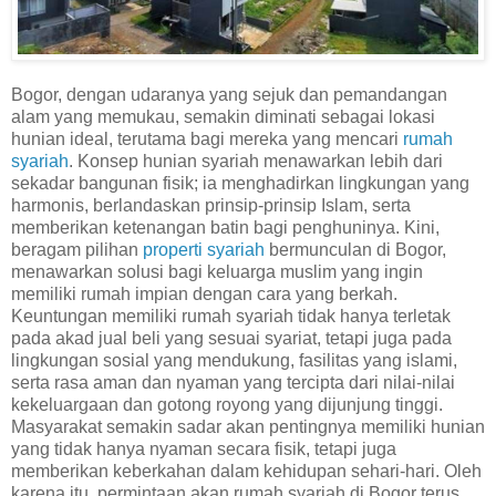
Bogor, dengan udaranya yang sejuk dan pemandangan
alam yang memukau, semakin diminati sebagai lokasi
hunian ideal, terutama bagi mereka yang mencari
rumah
syariah
. Konsep hunian syariah menawarkan lebih dari
sekadar bangunan fisik; ia menghadirkan lingkungan yang
harmonis, berlandaskan prinsip-prinsip Islam, serta
memberikan ketenangan batin bagi penghuninya. Kini,
beragam pilihan
properti syariah
bermunculan di Bogor,
menawarkan solusi bagi keluarga muslim yang ingin
memiliki rumah impian dengan cara yang berkah.
Keuntungan memiliki rumah syariah tidak hanya terletak
pada akad jual beli yang sesuai syariat, tetapi juga pada
lingkungan sosial yang mendukung, fasilitas yang islami,
serta rasa aman dan nyaman yang tercipta dari nilai-nilai
kekeluargaan dan gotong royong yang dijunjung tinggi.
Masyarakat semakin sadar akan pentingnya memiliki hunian
yang tidak hanya nyaman secara fisik, tetapi juga
memberikan keberkahan dalam kehidupan sehari-hari. Oleh
karena itu, permintaan akan rumah syariah di Bogor terus