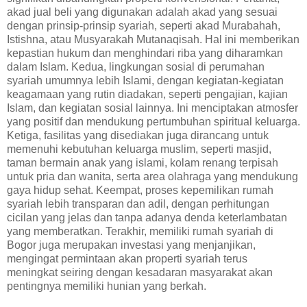
akad jual beli yang digunakan adalah akad yang sesuai
dengan prinsip-prinsip syariah, seperti akad Murabahah,
Istishna, atau Musyarakah Mutanaqisah. Hal ini memberikan
kepastian hukum dan menghindari riba yang diharamkan
dalam Islam. Kedua, lingkungan sosial di perumahan
syariah umumnya lebih Islami, dengan kegiatan-kegiatan
keagamaan yang rutin diadakan, seperti pengajian, kajian
Islam, dan kegiatan sosial lainnya. Ini menciptakan atmosfer
yang positif dan mendukung pertumbuhan spiritual keluarga.
Ketiga, fasilitas yang disediakan juga dirancang untuk
memenuhi kebutuhan keluarga muslim, seperti masjid,
taman bermain anak yang islami, kolam renang terpisah
untuk pria dan wanita, serta area olahraga yang mendukung
gaya hidup sehat. Keempat, proses kepemilikan rumah
syariah lebih transparan dan adil, dengan perhitungan
cicilan yang jelas dan tanpa adanya denda keterlambatan
yang memberatkan. Terakhir, memiliki rumah syariah di
Bogor juga merupakan investasi yang menjanjikan,
mengingat permintaan akan properti syariah terus
meningkat seiring dengan kesadaran masyarakat akan
pentingnya memiliki hunian yang berkah.