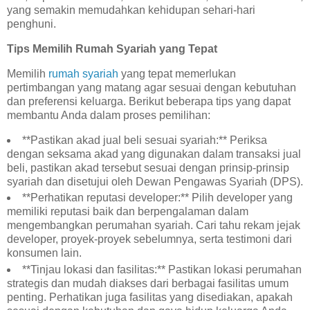
yang semakin memudahkan kehidupan sehari-hari
penghuni.
Tips Memilih Rumah Syariah yang Tepat
Memilih
rumah syariah
yang tepat memerlukan
pertimbangan yang matang agar sesuai dengan kebutuhan
dan preferensi keluarga. Berikut beberapa tips yang dapat
membantu Anda dalam proses pemilihan:
**Pastikan akad jual beli sesuai syariah:** Periksa
dengan seksama akad yang digunakan dalam transaksi jual
beli, pastikan akad tersebut sesuai dengan prinsip-prinsip
syariah dan disetujui oleh Dewan Pengawas Syariah (DPS).
**Perhatikan reputasi developer:** Pilih developer yang
memiliki reputasi baik dan berpengalaman dalam
mengembangkan perumahan syariah. Cari tahu rekam jejak
developer, proyek-proyek sebelumnya, serta testimoni dari
konsumen lain.
**Tinjau lokasi dan fasilitas:** Pastikan lokasi perumahan
strategis dan mudah diakses dari berbagai fasilitas umum
penting. Perhatikan juga fasilitas yang disediakan, apakah